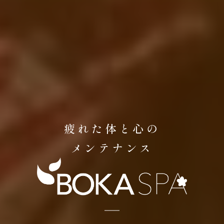
疲れた体と心の
メンテナンス