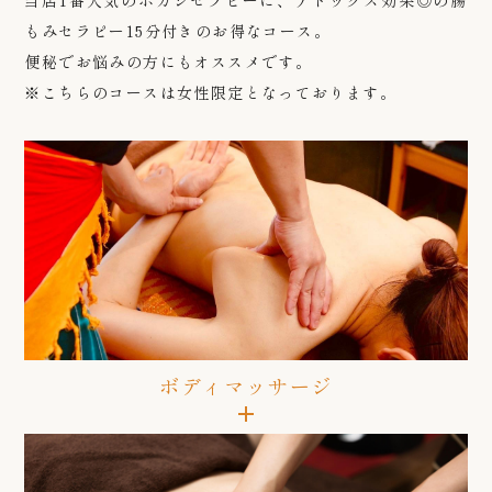
当店1番人気のボカシセラピーに、デトックス効果◎の腸
もみセラピー15分付きのお得なコース。
便秘でお悩みの方にもオススメです。
※こちらのコースは女性限定となっております。
ボディマッサージ