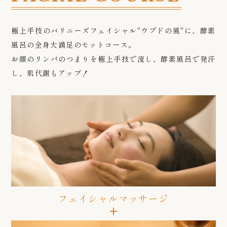
極上手技のバリニーズフェイシャル"ウブドの風"に、酵素
風呂の全身大満足のセットコース。
お顔のリンパのつまりを極上手技で流し、酵素風呂で発汗
し、肌代謝もアップ！
フェイシャルマッサージ