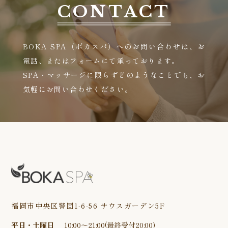
CONTACT
BOKA SPA（ボカスパ）へのお問い合わせは、お
電話、またはフォームにて承っております。
SPA・マッサージに限らずどのようなことでも、お
気軽にお問い合わせください。
福岡市中央区警固1-6-56
サウスガーデン5F
平日・土曜日
10:00〜21:00(最終受付20:00)