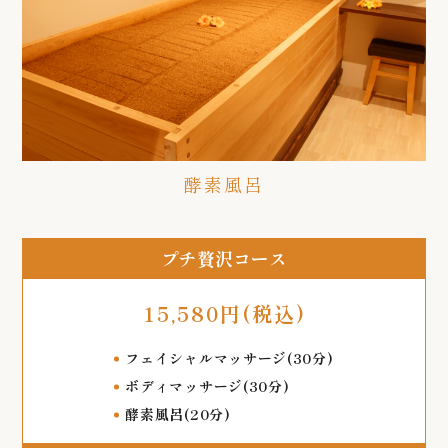
酵素風呂
プチ贅沢コース
15,580円(税込)
フェイシャルマッサージ(30分)
ボディマッサージ(30分)
酵素風呂(20分)