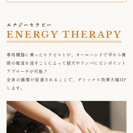
エナジーセラピー
ENERGY THERAPY
専用機器に乗ったセラピストが、オールハンドで手から微
弱の電流を流すことによって経穴やリンパにピンポイント
アプローチが可能！
全身の循環が促進されることで、デトックス効果大幅UP
します。