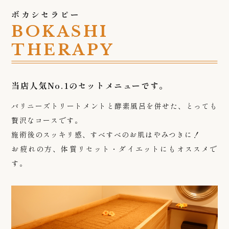
ボカシセラピー
BOKASHI
THERAPY
当店人気No.1のセットメニューです。
バリニーズトリートメントと酵素風呂を併せた、とっても
贅沢なコースです。
施術後のスッキリ感、すべすべのお肌はやみつきに！
お疲れの方、体質リセット・ダイエットにもオススメで
す。