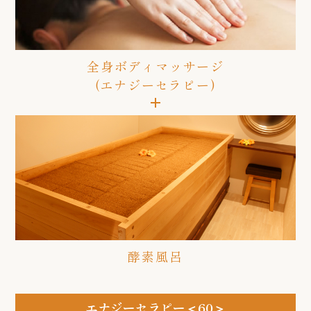
全身ボディマッサージ
(エナジーセラピー)
酵素風呂
エナジーセラピー＜60＞