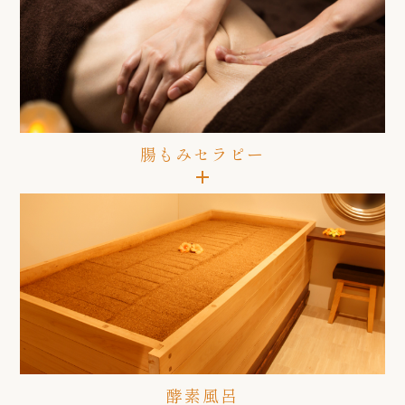
腸もみセラピー
酵素風呂