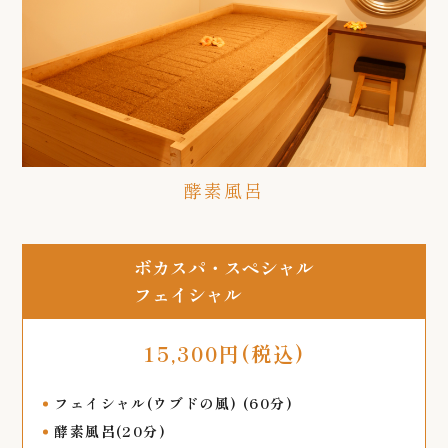
酵素風呂
ボカスパ・スペシャル
フェイシャル
15,300円(税込)
フェイシャル(ウブドの風) (60分)
酵素風呂(20分)