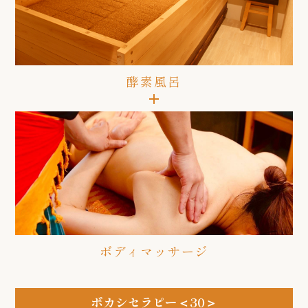
酵素風呂
ボディマッサージ
ボカシセラピー＜30＞